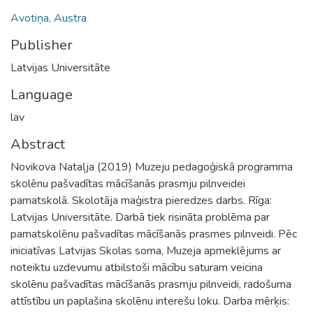
Avotiņa, Austra
Publisher
Latvijas Universitāte
Language
lav
Abstract
Novikova Nataļja (2019) Muzeju pedagoģiskā programma
skolēnu pašvadītas mācīšanās prasmju pilnveidei
pamatskolā. Skolotāja maģistra pieredzes darbs. Rīga:
Latvijas Universitāte. Darbā tiek risināta problēma par
pamatskolēnu pašvadītas mācīšanās prasmes pilnveidi. Pēc
iniciatīvas Latvijas Skolas soma, Muzeja apmeklējums ar
noteiktu uzdevumu atbilstoši mācību saturam veicina
skolēnu pašvadītas mācīšanās prasmju pilnveidi, radošuma
attīstību un paplašina skolēnu interešu loku. Darba mērķis: