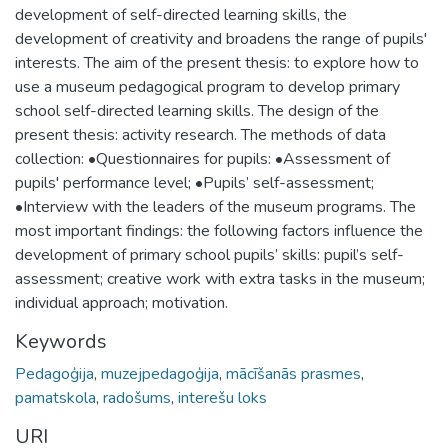
development of self-directed learning skills, the
development of creativity and broadens the range of pupils'
interests. The aim of the present thesis: to explore how to
use a museum pedagogical program to develop primary
school self-directed learning skills. The design of the
present thesis: activity research. The methods of data
collection: •Questionnaires for pupils: •Assessment of
pupils' performance level; •Pupils’ self-assessment;
•Interview with the leaders of the museum programs. The
most important findings: the following factors influence the
development of primary school pupils’ skills: pupil’s self-
assessment; creative work with extra tasks in the museum;
individual approach; motivation.
Keywords
Pedagoģija
,
muzejpedagoģija
,
mācīšanās prasmes
,
pamatskola
,
radošums
,
interešu loks
URI