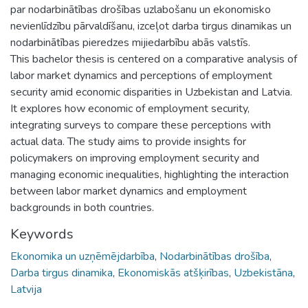
par nodarbinātības drošības uzlabošanu un ekonomisko
nevienlīdzību pārvaldīšanu, izceļot darba tirgus dinamikas un
nodarbinātības pieredzes mijiedarbību abās valstīs.
This bachelor thesis is centered on a comparative analysis of
labor market dynamics and perceptions of employment
security amid economic disparities in Uzbekistan and Latvia.
It explores how economic of employment security,
integrating surveys to compare these perceptions with
actual data. The study aims to provide insights for
policymakers on improving employment security and
managing economic inequalities, highlighting the interaction
between labor market dynamics and employment
backgrounds in both countries.
Keywords
Ekonomika un uzņēmējdarbība
,
Nodarbinātības drošība
,
Darba tirgus dinamika
,
Ekonomiskās atšķirības
,
Uzbekistāna
,
Latvija