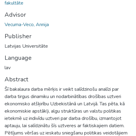
fakultāte
Advisor
Vecuma-Veco, Annija
Publisher
Latvijas Universitāte
Language
lav
Abstract
Šī bakalaura darba mērķis ir veikt salīdzinošu analīzi par
darba tirgus dinamiku un nodarbinātības drošības uztveri
ekonomisko atšķirību Uzbekistānā un Latvijā. Tas pēta, kā
ekonomiskie apstākļi, algu struktūras un valstu politikas
ietekmē uz indivīdu uztveri par darba drošību, izmantojot
aptauju, lai salīdzinātu šīs uztveres ar faktiskajiem datiem.
Pētījums vēršas uz ieskatu sniegšanu politikas veidotājiem