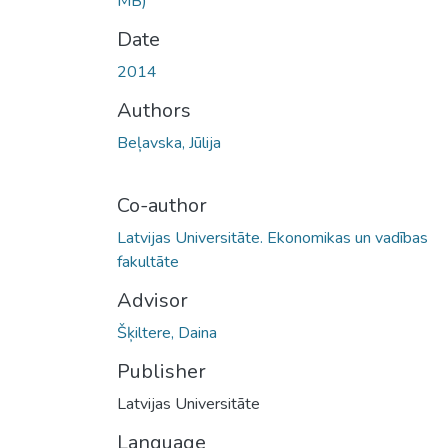
MB)
Date
2014
Authors
Beļavska, Jūlija
Co-author
Latvijas Universitāte. Ekonomikas un vadības
fakultāte
Advisor
Šķiltere, Daina
Publisher
Latvijas Universitāte
Language