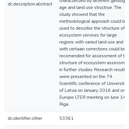
characterized by different geologic
dc.description.abstract
age and land use structrue. The
study showed that the
methodological approach could be
used to describe the structure of
ecosystem services for large
regions with varied land use and
with certaain corrections could be
recomended for assessment of th
structure of ecosystem assessme
in further studies Research results
were presented on the 74.
Scientific conference of University
of Latvia on January 2016 and on
Europe LTER meeting on June 14 i
Riga.
dc.identifier.other
53361