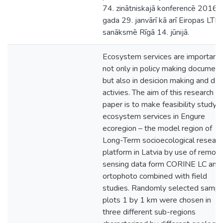
74. zinātniskajā konferencē 2016.
gada 29. janvārī kā arī Eiropas LTE
sanāksmē Rīgā 14. jūnijā.
Ecosystem services are important
not only in policy making document
but also in desicion making and dai
activies. The aim of this research
paper is to make feasibility study, 
ecosystem services in Engure
ecoregion – the model region of
Long-Term socioecological researc
platform in Latvia by use of remot
sensing data form CORINE LC and
ortophoto combined with field
studies. Randomly selected sampl
plots 1 by 1 km were chosen in
three different sub-regions