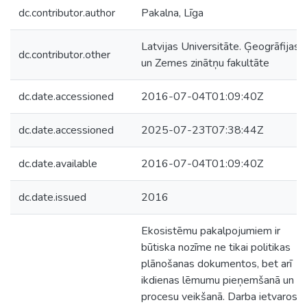
dc.contributor.author
Pakalna, Līga
Latvijas Universitāte. Ģeogrāfijas
dc.contributor.other
un Zemes zinātņu fakultāte
dc.date.accessioned
2016-07-04T01:09:40Z
dc.date.accessioned
2025-07-23T07:38:44Z
dc.date.available
2016-07-04T01:09:40Z
dc.date.issued
2016
Ekosistēmu pakalpojumiem ir
būtiska nozīme ne tikai politikas
plānošanas dokumentos, bet arī
ikdienas lēmumu pieņemšanā un
procesu veikšanā. Darba ietvaros