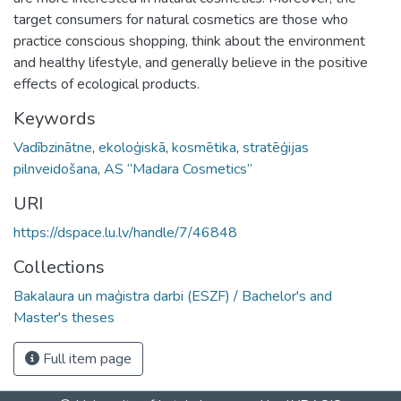
target consumers for natural cosmetics are those who
practice conscious shopping, think about the environment
and healthy lifestyle, and generally believe in the positive
effects of ecological products.
Keywords
Vadībzinātne
,
ekoloģiskā
,
kosmētika
,
stratēģijas
pilnveidošana
,
AS “Madara Cosmetics”
URI
https://dspace.lu.lv/handle/7/46848
Collections
Bakalaura un maģistra darbi (ESZF) / Bachelor's and
Master's theses
Full item page