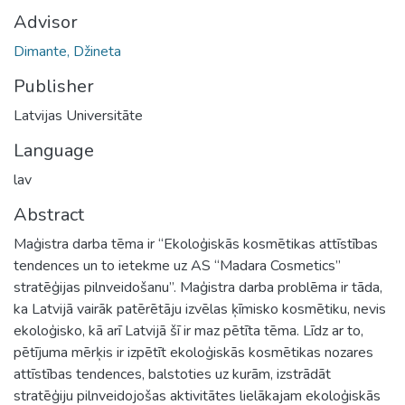
Advisor
Dimante, Džineta
Publisher
Latvijas Universitāte
Language
lav
Abstract
Maģistra darba tēma ir “Ekoloģiskās kosmētikas attīstības
tendences un to ietekme uz AS “Madara Cosmetics”
stratēģijas pilnveidošanu”. Maģistra darba problēma ir tāda,
ka Latvijā vairāk patērētāju izvēlas ķīmisko kosmētiku, nevis
ekoloģisko, kā arī Latvijā šī ir maz pētīta tēma. Līdz ar to,
pētījuma mērķis ir izpētīt ekoloģiskās kosmētikas nozares
attīstības tendences, balstoties uz kurām, izstrādāt
stratēģiju pilnveidojošas aktivitātes lielākajam ekoloģiskās