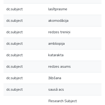
dc.subject
lasītprasme
dc.subject
akomodācija
dc.subject
redzes treniņi
dc.subject
ambliopija
dc.subject
katarakta
dc.subject
redzes asums
dc.subject
žilbšana
dc.subject
sausā acs
Research Subject