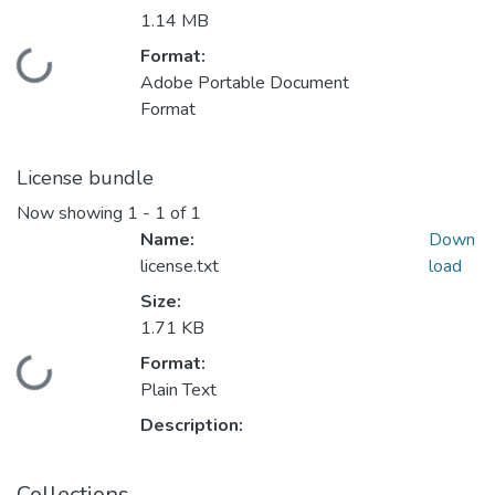
1.14 MB
Format:
Loading...
Adobe Portable Document
Format
License bundle
Now showing
1 - 1 of 1
Name:
Down
license.txt
load
Size:
1.71 KB
Format:
Loading...
Plain Text
Description:
Collections