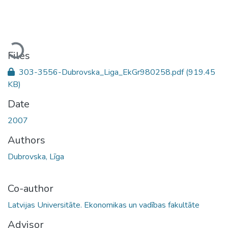
Loading...
Files
303-3556-Dubrovska_Liga_EkGr980258.pdf
(919.45
KB)
Date
2007
Authors
Dubrovska, Līga
Co-author
Latvijas Universitāte. Ekonomikas un vadības fakultāte
Advisor