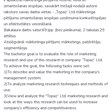
izmantošanas iespējas, savukārt trešajā nodaļā autore
raksturo savas darba vietas - „Topaz” Ltd mārketinga
pētījumu izmantošanas iespējas uzņēmuma konkurētspējas
un efektivitātes veicināšanā.
Bakalaura darbs satur:69.lpp. (bez pielikuma), 2 tabulas,29
attēlus
Atslēgvārdi: mārketinga pētījumi, mārketings, patērētājs,
segmentācija.
The bachelor goal is to evaluate the role of marketing
research and use of this research in company “Topaz” Ltd.
To achieve the goal, the following tasks were set:
1)To describe and value the marketing in the company's
management system;
2)To analyze marketing research techniques and methods of
use;
3)View and analyze the "Topaz” Ltd. marketing research and
look at the ways this research can be used to increase
company’s efficiency and competitiveness.