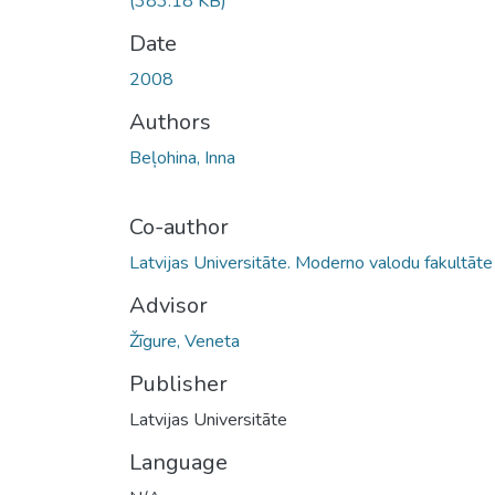
(383.18 KB)
Date
2008
Authors
Beļohina, Inna
Co-author
Latvijas Universitāte. Moderno valodu fakultāte
Advisor
Žīgure, Veneta
Publisher
Latvijas Universitāte
Language