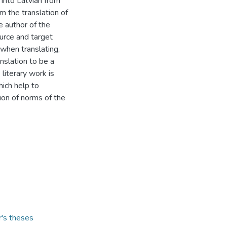
 into Latvian from
m the translation of
 author of the
urce and target
 when translating,
nslation to be a
literary work is
ich help to
ion of norms of the
r's theses