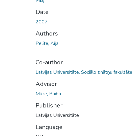
MB)
Date
2007
Authors
Pelīte, Aija
Co-author
Latvijas Universitāte. Sociālo zinātņu fakultāte
Advisor
Mūze, Baiba
Publisher
Latvijas Universitāte
Language