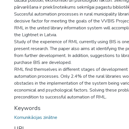
dažādi politiski, ekonomiski un psiholoģiski faktori. Sekmī
pārvarēšana ir priekšnoteikums sekmīgai pagastu bibliotēk
Succesful automation processes in rural municipality librar
decisive factor for meeting the goals of the VVBIS Project
RML in the united library information system will accompli
the Lightnet in Latvia.
Study of the experience of RML currently using BIS is one
present research. The paper also aims at identifying the 
from further development. In addition, suggestions to libr
purchase BIS are developed.
RML find themselves in different stages of development 
automation processes. Only 2.4% of the rural libraries wo
obstacles in the implementation of the system being variou
economical and psychological factors. Solving these probl
precondition to successful automation of RML.
Keywords
Komunikācijas zinātne
URI