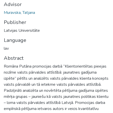
Advisor
Muravska, Tatjana
Publisher
Latvijas Universitāte
Language
lav
Abstract
Romāna Putāna promocijas darbā “Klientorientētas pieejas
nozīme valsts pārvaldes attīstībā: jaunatnes gadījuma
izpēte” pētīts un analizēts valsts pārvaldes klienta koncepts
valsts pārvaldē un tā ietekme valsts pārvaldes attīstībā.
Padziļināti analizēta un novērtēta pētījuma gadījuma izpētes
mērķa grupas – jauniešu kā valsts jaunatnes politikas klientu
– loma valsts pārvaldes attīstībā Latvijā. Promocijas darba
empīriskā pētījuma ietvaros autors ir veicis kvantitatīvu