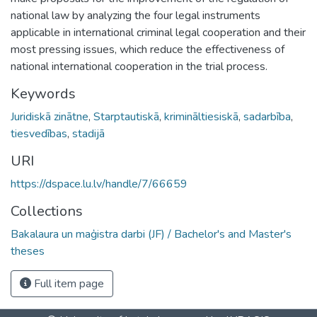
national law by analyzing the four legal instruments
applicable in international criminal legal cooperation and their
most pressing issues, which reduce the effectiveness of
national international cooperation in the trial process.
Keywords
Juridiskā zinātne
,
Starptautiskā
,
krimināltiesiskā
,
sadarbība
,
tiesvedības
,
stadijā
URI
https://dspace.lu.lv/handle/7/66659
Collections
Bakalaura un maģistra darbi (JF) / Bachelor's and Master's
theses
Full item page