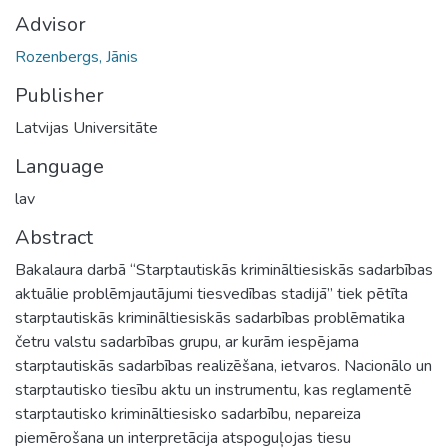
Advisor
Rozenbergs, Jānis
Publisher
Latvijas Universitāte
Language
lav
Abstract
Bakalaura darbā “Starptautiskās krimināltiesiskās sadarbības
aktuālie problēmjautājumi tiesvedības stadijā’’ tiek pētīta
starptautiskās krimināltiesiskās sadarbības problēmatika
četru valstu sadarbības grupu, ar kurām iespējama
starptautiskās sadarbības realizēšana, ietvaros. Nacionālo un
starptautisko tiesību aktu un instrumentu, kas reglamentē
starptautisko krimināltiesisko sadarbību, nepareiza
piemērošana un interpretācija atspoguļojas tiesu