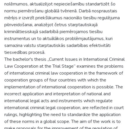
nolēmumos, aktualizējot nepieciešamību standartizēt šo
normu piemērošanu globālā tvērienā. Darbā nospraustais
mērķis ir izvirzīt priekšlikumus nacionālo tiesību regulējuma
pilnveidošanai, analizējot četrus starptautiskajā
krimināltiesiskajā sadarbībā piemērojamos tiesību
instrumentus un to aktuālākos problēmjautājumus, kuri
samazina valstu starptautiskās sadarbības efektivitāti
tiesvedības procesā.
The bachelor's thesis „Current Issues in International Criminal
Law Cooperation at the Trial Stage” examines the problems
of international criminal law cooperation in the framework of
cooperation groups of four countries with which the
implementation of international cooperation is possible. The
incorrect application and interpretation of national and
international legal acts and instruments which regulate
international criminal legal cooperation, are reflected in court
rulings, highlighting the need to standardize the application
of these norms in a global scope. The aim of the work is to
make proposals for the improvement of the regulation of