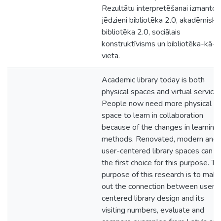
Rezultātu interpretēšanai izmantoti
jēdzieni bibliotēka 2.0, akadēmiska
bibliotēka 2.0, sociālais
konstruktīvisms un bibliotēka-kā-
vieta.
Academic library today is both
physical spaces and virtual services
People now need more physical
space to learn in collaboration
because of the changes in learning
methods. Renovated, modern and
user-centered library spaces can b
the first choice for this purpose. Th
purpose of this research is to mak
out the connection between user-
centered library design and its
visiting numbers, evaluate and