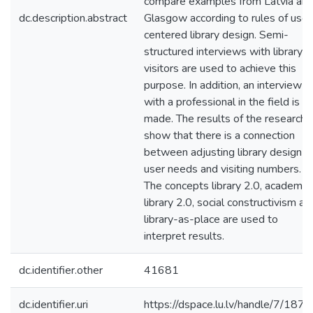
compare examples from Latvia an
dc.description.abstract
Glasgow according to rules of user
centered library design. Semi-
structured interviews with library
visitors are used to achieve this
purpose. In addition, an interview
with a professional in the field is
made. The results of the research
show that there is a connection
between adjusting library design t
user needs and visiting numbers.
The concepts library 2.0, academic
library 2.0, social constructivism an
library-as-place are used to
interpret results.
dc.identifier.other
41681
dc.identifier.uri
https://dspace.lu.lv/handle/7/187