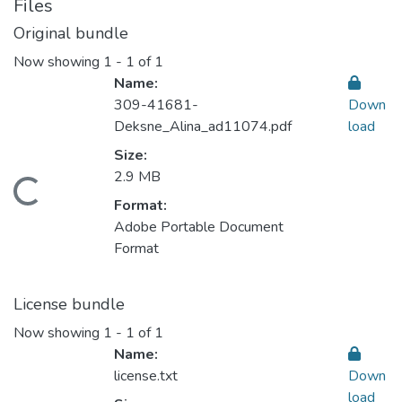
Files
Original bundle
Now showing
1 - 1 of 1
Name:
309-41681-
Down
Deksne_Alina_ad11074.pdf
load
Size:
2.9 MB
Loading...
Format:
Adobe Portable Document
Format
License bundle
Now showing
1 - 1 of 1
Name:
license.txt
Down
load