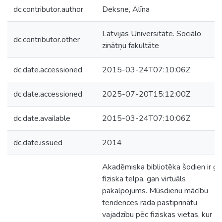
dc.contributor.author
Deksne, Alīna
Latvijas Universitāte. Sociālo
dc.contributor.other
zinātņu fakultāte
dc.date.accessioned
2015-03-24T07:10:06Z
dc.date.accessioned
2025-07-20T15:12:00Z
dc.date.available
2015-03-24T07:10:06Z
dc.date.issued
2014
Akadēmiska bibliotēka šodien ir ga
fiziska telpa, gan virtuāls
pakalpojums. Mūsdienu mācību
tendences rada pastiprinātu
vajadzību pēc fiziskas vietas, kur