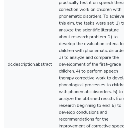
practically test it on speech therap
correction work on children with
phonematic disorders. To achieve
this aim, the tasks were set: 1) to
analyze the scientific literature
about research problem. 2) to
develop the evaluation criteria for
children with phonematic disorders
3) to analyze and compare the
dc.description.abstract
development of the first–grade
children. 4) to perform speech
therapy corrective work to develo
phonological processes to children
with phonematic disorders. 5) to
analyze the obtained results from
research beginning to end. 6) to
develop conclusions and
recommendations for the
improvement of corrective speech