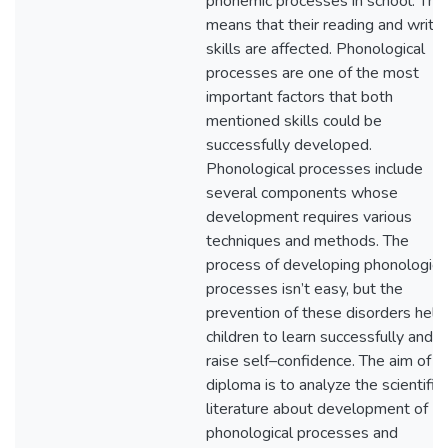
phonemic processes in school. Tha
means that their reading and writin
skills are affected. Phonological
processes are one of the most
important factors that both
mentioned skills could be
successfully developed.
Phonological processes include
several components whose
development requires various
techniques and methods. The
process of developing phonologica
processes isn’t easy, but the
prevention of these disorders help
children to learn successfully and
raise self–confidence. The aim of
diploma is to analyze the scientific
literature about development of
phonological processes and