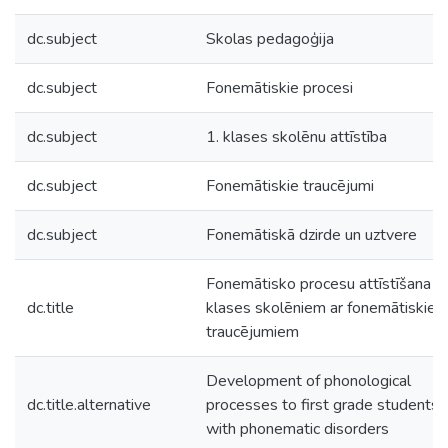
dc.subject
Skolas pedagoģija
dc.subject
Fonemātiskie procesi
dc.subject
1. klases skolēnu attīstība
dc.subject
Fonemātiskie traucējumi
dc.subject
Fonemātiskā dzirde un uztvere
Fonemātisko procesu attīstīšana 1.
dc.title
klases skolēniem ar fonemātiskie
traucējumiem
Development of phonological
dc.title.alternative
processes to first grade students
with phonematic disorders