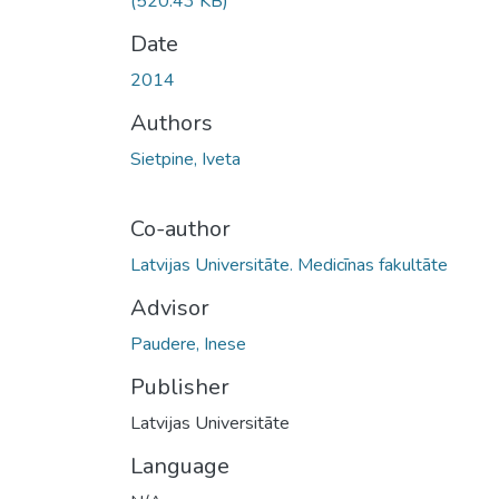
(520.43 KB)
Date
2014
Authors
Sietpine, Iveta
Co-author
Latvijas Universitāte. Medicīnas fakultāte
Advisor
Paudere, Inese
Publisher
Latvijas Universitāte
Language