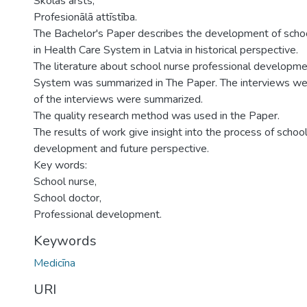
Skolas ārsts,
Profesionālā attīstība.
The Bachelor's Paper describes the development of schoo
in Health Care System in Latvia in historical perspective.
The literature about school nurse professional developme
System was summarized in The Paper. The interviews wer
of the interviews were summarized.
The quality research method was used in the Paper.
The results of work give insight into the process of schoo
development and future perspective.
Key words:
School nurse,
School doctor,
Professional development.
Keywords
Medicīna
URI