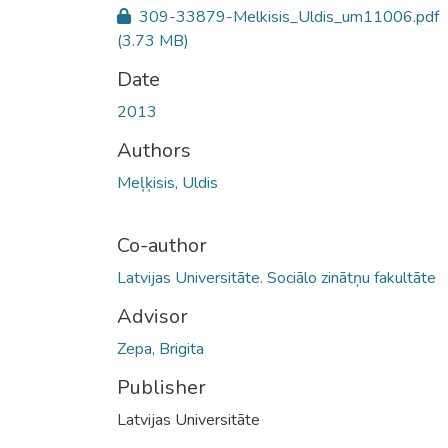
309-33879-Melkisis_Uldis_um11006.pdf
(3.73 MB)
Date
2013
Authors
Meļķisis, Uldis
Co-author
Latvijas Universitāte. Sociālo zinātņu fakultāte
Advisor
Zepa, Brigita
Publisher
Latvijas Universitāte