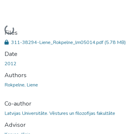
Loading...
Files
311-38294-Liene_Rokpelne_lm05014.pdf
(5.78 MB)
Date
2012
Authors
Rokpelne, Liene
Co-author
Latvijas Universitāte. Vēstures un filozofijas fakultāte
Advisor