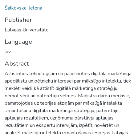
Šalkovska, Jeļena
Publisher
Latvijas Universitāte
Language
lav
Abstract
Attīstoties tehnoloģijām un palielinoties digitālā mārketinga
speciālistu un pētnieku interesei par mākslīgo intelektu, tiek
meklēti veidi, kā attīstīt digitālā mārketinga stratēģiju,
ņemot vērā arī patērētāju vēlmes. Maģistra darba mērķis ir,
pamatojoties uz teorijas atziņām par mākslīgā intelekta
izmantošanu digitālā mārketinga stratēģijā, patērētāju
aptaujas rezultātiem, uzņēmumu pārstāvju aptaujas
rezultātiem un ekspertu intervijām, izpētīt, novērtēt un
analizēt mākslīgā intelekta izmantošanas iespējas Latvijas