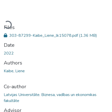
Loading...
Files
303-87299-Kaibe_Liene_lk15078.pdf
(1.36 MB)
Date
2022
Authors
Kaibe, Liene
Co-author
Latvijas Universitāte. Biznesa, vadības un ekonomikas
fakultāte
Advisor