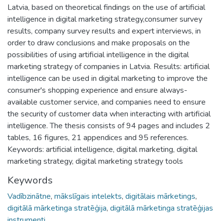
Latvia, based on theoretical findings on the use of artificial
intelligence in digital marketing strategy,consumer survey
results, company survey results and expert interviews, in
order to draw conclusions and make proposals on the
possibilities of using artificial intelligence in the digital
marketing strategy of companies in Latvia. Results: artificial
intelligence can be used in digital marketing to improve the
consumer's shopping experience and ensure always-
available customer service, and companies need to ensure
the security of customer data when interacting with artificial
intelligence. The thesis consists of 94 pages and includes 2
tables, 16 figures, 21 appendices and 95 references.
Keywords: artificial intelligence, digital marketing, digital
marketing strategy, digital marketing strategy tools
Keywords
Vadībzinātne
,
mākslīgais intelekts
,
digitālais mārketings
,
digitālā mārketinga stratēģija
,
digitālā mārketinga stratēģijas
instrumenti