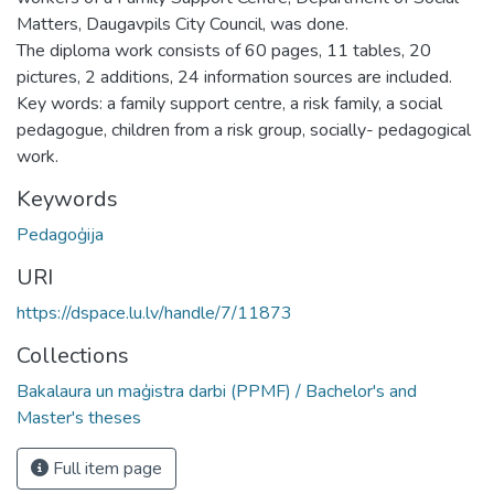
Matters, Daugavpils City Council, was done.
The diploma work consists of 60 pages, 11 tables, 20
pictures, 2 additions, 24 information sources are included.
Key words: a family support centre, a risk family, a social
pedagogue, children from a risk group, socially- pedagogical
work.
Keywords
Pedagoģija
URI
https://dspace.lu.lv/handle/7/11873
Collections
Bakalaura un maģistra darbi (PPMF) / Bachelor's and
Master's theses
Full item page