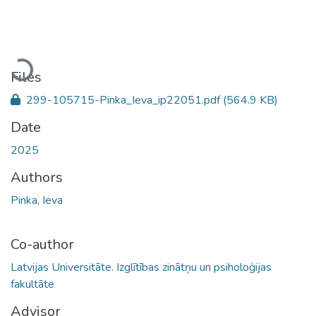
Loading...
Files
299-105715-Pinka_Ieva_ip22051.pdf
(564.9 KB)
Date
2025
Authors
Pinka, Ieva
Co-author
Latvijas Universitāte. Izglītības zinātņu un psiholoģijas
fakultāte
Advisor