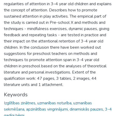
regularities of attention in 3–4 year old children and explains
the concept of attention. Describes how to promote
sustained attention in play activities. The empirical part of
the study is carried out in Pre-school X and methods and
techniques - mindfulness exercises, dynamic pauses, giving
feedback and repeating tasks - are tested in practice and
their impact on the attentional retention of 3-4 year old
children. In the conclusion there have been worked out
suggestions for preschool teachers on methods and
techniques to promote attention span in 3-4 year old
children in preschool based on the analyses of theoretical
literature and personal investigations. Extent of the
qualification work: 47 pages, 3 tables, 2 images, 44
literature units and 1 attachment.
Keywords
Izglītības zinātnes
,
uzmanības noturība
,
uzmanības
sekmēšana
,
apzinātības vingrinājumi
,
dinamiskās pauzes
,
3-4
gadīgi bērni