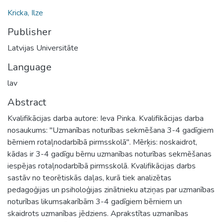
Kricka, Ilze
Publisher
Latvijas Universitāte
Language
lav
Abstract
Kvalifikācijas darba autore: Ieva Pinka. Kvalifikācijas darba
nosaukums: "Uzmanības noturības sekmēšana 3-4 gadīgiem
bērniem rotaļnodarbībā pirmsskolā". Mērķis: noskaidrot,
kādas ir 3-4 gadīgu bērnu uzmanības noturības sekmēšanas
iespējas rotaļnodarbībā pirmsskolā. Kvalifikācijas darbs
sastāv no teorētiskās daļas, kurā tiek analizētas
pedagoģijas un psiholoģijas zinātnieku atziņas par uzmanības
noturības likumsakarībām 3-4 gadīgiem bērniem un
skaidrots uzmanības jēdziens. Aprakstītas uzmanības