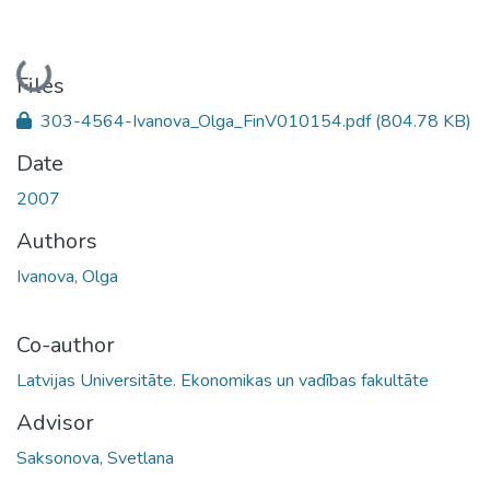
Loading...
Files
303-4564-Ivanova_Olga_FinV010154.pdf
(804.78 KB)
Date
2007
Authors
Ivanova, Olga
Co-author
Latvijas Universitāte. Ekonomikas un vadības fakultāte
Advisor
Saksonova, Svetlana