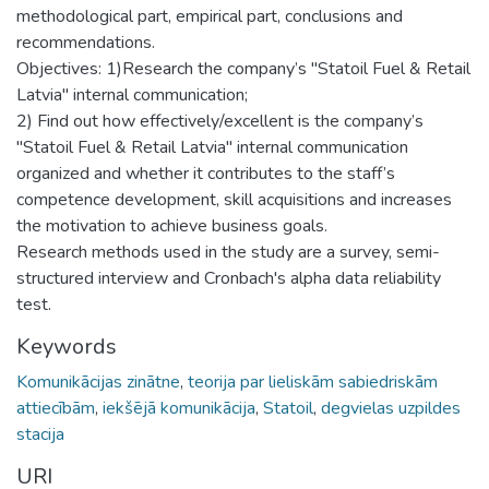
methodological part, empirical part, conclusions and
recommendations.
Objectives: 1)Research the company’s "Statoil Fuel & Retail
Latvia" internal communication;
2) Find out how effectively/excellent is the company’s
"Statoil Fuel & Retail Latvia" internal communication
organized and whether it contributes to the staff’s
competence development, skill acquisitions and increases
the motivation to achieve business goals.
Research methods used in the study are a survey, semi-
structured interview and Cronbach's alpha data reliability
test.
Keywords
Komunikācijas zinātne
,
teorija par lieliskām sabiedriskām
attiecībām
,
iekšējā komunikācija
,
Statoil
,
degvielas uzpildes
stacija
URI