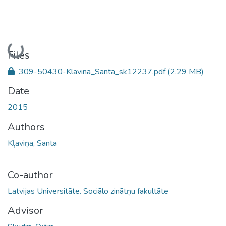
Loading...
Files
309-50430-Klavina_Santa_sk12237.pdf
(2.29 MB)
Date
2015
Authors
Kļaviņa, Santa
Co-author
Latvijas Universitāte. Sociālo zinātņu fakultāte
Advisor