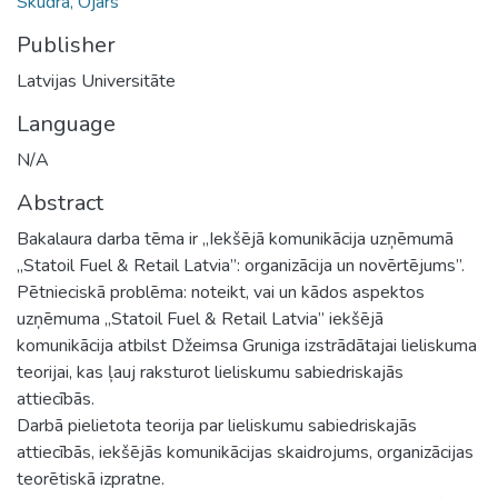
Skudra, Ojārs
Publisher
Latvijas Universitāte
Language
N/A
Abstract
Bakalaura darba tēma ir „Iekšējā komunikācija uzņēmumā
„Statoil Fuel & Retail Latvia”: organizācija un novērtējums”.
Pētnieciskā problēma: noteikt, vai un kādos aspektos
uzņēmuma „Statoil Fuel & Retail Latvia” iekšējā
komunikācija atbilst Džeimsa Gruniga izstrādātajai lieliskuma
teorijai, kas ļauj raksturot lieliskumu sabiedriskajās
attiecībās.
Darbā pielietota teorija par lieliskumu sabiedriskajās
attiecībās, iekšējās komunikācijas skaidrojums, organizācijas
teorētiskā izpratne.