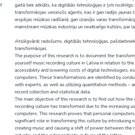
f
gaitā tiek atklāts, ka digitālās tehnoloģijas ir ļoti nozīmīgs 
transformācijas veicinošs aģents, kas ir gan radījis jaunas
iespējas mūzikas radīšanā, gan izraisījis varas transformāci
mainstream mūzikas industriju un neatkarīgo kultūru, par l
Atslēgvārdi: radošums, digitālās tehnoloģijas, pašdarbniek
transformācijas.
The purpose of this research is to document the transform
yourself music recording culture in Latvia in relation to th
accessibility and lowering costs of digital technologies, e
computers. These transformations are identified by condu
with experts, as well as utilizing quantitative methods – a
record collection and statistical data.
The main objective of this research is to find out how the
recording culture has transformed due to the increasing u
computers. This research proves that personal computers 
significant role in transforming this culture by introducin
creating music and causing a shift of power between the