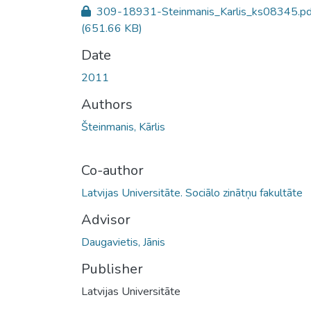
309-18931-Steinmanis_Karlis_ks08345.pd
(651.66 KB)
Date
2011
Authors
Šteinmanis, Kārlis
Co-author
Latvijas Universitāte. Sociālo zinātņu fakultāte
Advisor
Daugavietis, Jānis
Publisher
Latvijas Universitāte