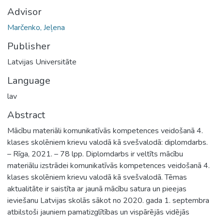
Advisor
Marčenko, Jeļena
Publisher
Latvijas Universitāte
Language
lav
Abstract
Mācību materiāli komunikatīvās kompetences veidošanā 4.
klases skolēniem krievu valodā kā svešvalodā: diplomdarbs.
– Rīga, 2021. – 78 lpp. Diplomdarbs ir veltīts mācību
materiālu izstrādei komunikatīvās kompetences veidošanā 4.
klases skolēniem krievu valodā kā svešvalodā. Tēmas
aktualitāte ir saistīta ar jaunā mācību satura un pieejas
ieviešanu Latvijas skolās sākot no 2020. gada 1. septembra
atbilstoši jauniem pamatizglītības un vispārējās vidējās