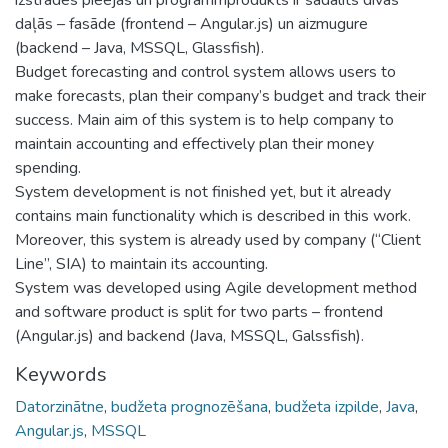
daļās – fasāde (frontend – Angular.js) un aizmugure
(backend – Java, MSSQL, Glassfish).
Budget forecasting and control system allows users to
make forecasts, plan their company’s budget and track their
success. Main aim of this system is to help company to
maintain accounting and effectively plan their money
spending.
System development is not finished yet, but it already
contains main functionality which is described in this work.
Moreover, this system is already used by company (“Client
Line”, SIA) to maintain its accounting.
System was developed using Agile development method
and software product is split for two parts – frontend
(Angular.js) and backend (Java, MSSQL, Galssfish).
Keywords
Datorzinātne
,
budžeta prognozēšana
,
budžeta izpilde
,
Java
,
Angular.js
,
MSSQL