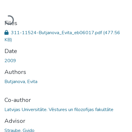
Loading...
Files
311-11524-Butjanova_Evita_eb06017.pdf
(477.56
KB)
Date
2009
Authors
Butjanova, Evita
Co-author
Latvijas Universitāte. Vēstures un filozofijas fakultāte
Advisor
Straube, Gvido