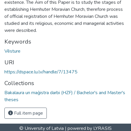
existence. The Aim of this Paper is to study the stages of
establishing Hernhuter Moravian Church, therefore process
of official registration of Hernhuter Moravian Church was
studied and its religious, economic and managerial activities
were described.
Keywords
Vēsture
URI
https://dspace.lu.lv/handle/7/13475
Collections
Bakalaura un maģistra darbi (HZF) / Bachelor's and Master's
theses
Full item page
© University of Latvia |
powered by LYRASIS