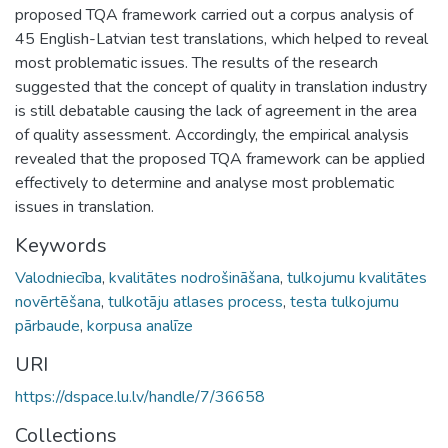
proposed TQA framework carried out a corpus analysis of
45 English-Latvian test translations, which helped to reveal
most problematic issues. The results of the research
suggested that the concept of quality in translation industry
is still debatable causing the lack of agreement in the area
of quality assessment. Accordingly, the empirical analysis
revealed that the proposed TQA framework can be applied
effectively to determine and analyse most problematic
issues in translation.
Keywords
Valodniecība
,
kvalitātes nodrošināšana
,
tulkojumu kvalitātes
novērtēšana
,
tulkotāju atlases process
,
testa tulkojumu
pārbaude
,
korpusa analīze
URI
https://dspace.lu.lv/handle/7/36658
Collections