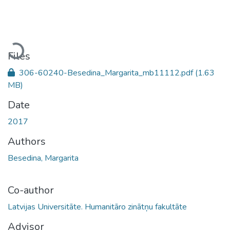
Loading...
Files
306-60240-Besedina_Margarita_mb11112.pdf
(1.63
MB)
Date
2017
Authors
Besedina, Margarita
Co-author
Latvijas Universitāte. Humanitāro zinātņu fakultāte
Advisor