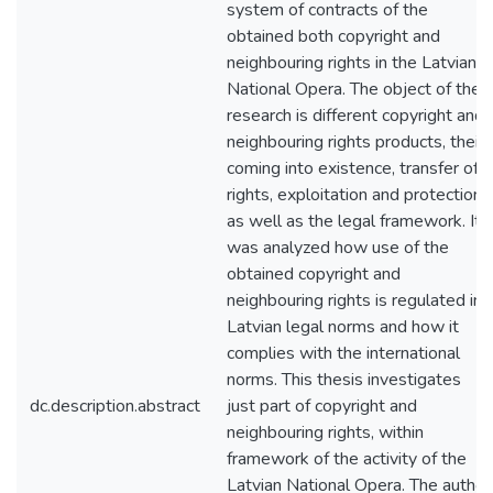
system of contracts of the
obtained both copyright and
neighbouring rights in the Latvian
National Opera. The object of the
research is different copyright and
neighbouring rights products, their
coming into existence, transfer of
rights, exploitation and protection,
as well as the legal framework. It
was analyzed how use of the
obtained copyright and
neighbouring rights is regulated in
Latvian legal norms and how it
complies with the international
norms. This thesis investigates
dc.description.abstract
just part of copyright and
neighbouring rights, within
framework of the activity of the
Latvian National Opera. The author