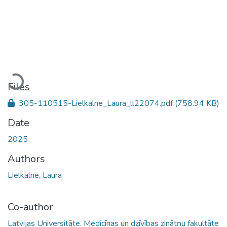
Loading...
Files
305-110515-Lielkalne_Laura_ll22074.pdf
(758.94 KB)
Date
2025
Authors
Lielkalne, Laura
Co-author
Latvijas Universitāte. Medicīnas un dzīvības zinātņu fakultāte