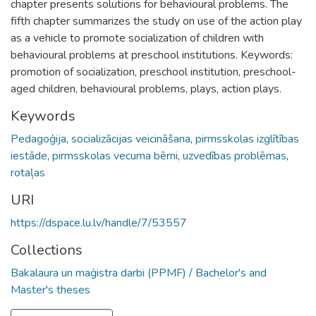
chapter presents solutions for behavioural problems. The
fifth chapter summarizes the study on use of the action play
as a vehicle to promote socialization of children with
behavioural problems at preschool institutions. Keywords:
promotion of socialization, preschool institution, preschool-
aged children, behavioural problems, plays, action plays.
Keywords
Pedagoģija
,
socializācijas veicināšana
,
pirmsskolas izglītības
iestāde
,
pirmsskolas vecuma bērni
,
uzvedības problēmas
,
rotaļas
URI
https://dspace.lu.lv/handle/7/53557
Collections
Bakalaura un maģistra darbi (PPMF) / Bachelor's and
Master's theses