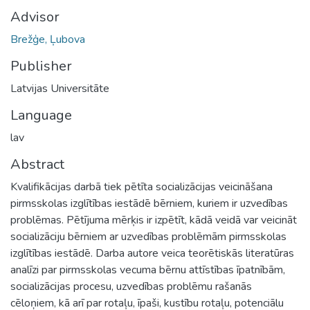
Advisor
Brežģe, Ļubova
Publisher
Latvijas Universitāte
Language
lav
Abstract
Kvalifikācijas darbā tiek pētīta socializācijas veicināšana
pirmsskolas izglītības iestādē bērniem, kuriem ir uzvedības
problēmas. Pētījuma mērķis ir izpētīt, kādā veidā var veicināt
socializāciju bērniem ar uzvedības problēmām pirmsskolas
izglītības iestādē. Darba autore veica teorētiskās literatūras
analīzi par pirmsskolas vecuma bērnu attīstības īpatnībām,
socializācijas procesu, uzvedības problēmu rašanās
cēloņiem, kā arī par rotaļu, īpaši, kustību rotaļu, potenciālu