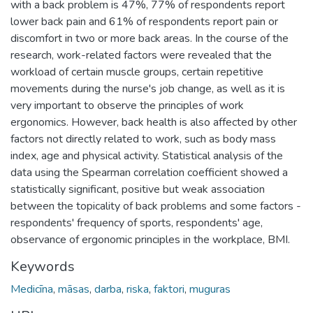
with a back problem is 47%, 77% of respondents report
lower back pain and 61% of respondents report pain or
discomfort in two or more back areas. In the course of the
research, work-related factors were revealed that the
workload of certain muscle groups, certain repetitive
movements during the nurse's job change, as well as it is
very important to observe the principles of work
ergonomics. However, back health is also affected by other
factors not directly related to work, such as body mass
index, age and physical activity. Statistical analysis of the
data using the Spearman correlation coefficient showed a
statistically significant, positive but weak association
between the topicality of back problems and some factors -
respondents' frequency of sports, respondents' age,
observance of ergonomic principles in the workplace, BMI.
Keywords
Medicīna
,
māsas
,
darba
,
riska
,
faktori
,
muguras