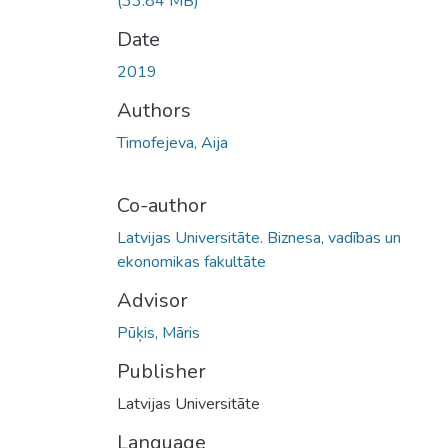
(33.84 MB)
Date
2019
Authors
Timofejeva, Aija
Co-author
Latvijas Universitāte. Biznesa, vadības un
ekonomikas fakultāte
Advisor
Pūķis, Māris
Publisher
Latvijas Universitāte
Language