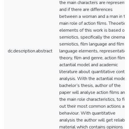
the main characters are represent
and if there are differences
between a woman and a man in th
main role of action films. Theoetica
elements of this work is based on
semiotics, specifically the cinema
semiotics, film language and film
dc.description.abstract
language elements, representation
theory, film and genre, action films,
actantial model and academic
literature about quantitative conte
analysis. With the actantial model 
bachelor’s thesis, author of the
paper will analyse action films and
the main role characteristics, to fin
out their most common actions an
behaviour. With quantitative
analysis the author will get reliable
material which contains opinions