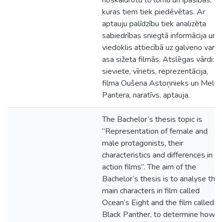
noskaidrotu to lomu un īpašības,
kuras tiem tiek piedēvētas. Ar
aptauju palīdzību tiek analizēta
sabiedrības sniegtā informācija un
viedoklis attiecībā uz galveno varon
asa sižeta filmās. Atslēgas vārdi:
sieviete, vīrietis, reprezentācija,
filma Oušena Astoņnieks un Melnā
Pantera, naratīvs, aptauja.
The Bachelor’s thesis topic is
“Representation of female and
male protagonists, their
characteristics and differences in
action films”. The aim of the
Bachelor’s thesis is to analyse the
main characters in film called
Ocean’s Eight and the film called
Black Panther, to determine how