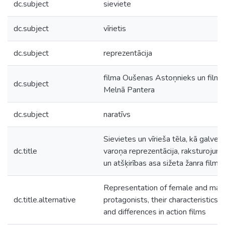
dc.subject
sieviete
dc.subject
vīrietis
dc.subject
reprezentācija
filma Oušenas Astoņnieks un filma
dc.subject
Melnā Pantera
dc.subject
naratīvs
Sievietes un vīrieša tēla, kā galven
dc.title
varoņa reprezentācija, raksturojum
un atšķirības asa sižeta žanra filmā
Representation of female and mal
dc.title.alternative
protagonists, their characteristics
and differences in action films