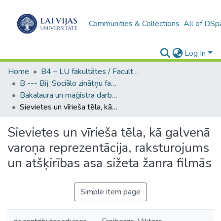
Communities & Collections
All of DSp
Log In
Home
B4 – LU fakultātes / Faculties of the UL
B --- Bij. Sociālo zinātņu fakultātes noslēguma darbi / Faculty of Social Sciences - Graduate works
Bakalaura un maģistra darbi (SZF) / Bachelor's and Master's theses
Sievietes un vīrieša tēla, kā galvenā varoņa reprezentācija, raksturojums un atšķirības asa sižeta žanra filmās
Sievietes un vīrieša tēla, kā galvenā
varoņa reprezentācija, raksturojums
un atšķirības asa sižeta žanra filmās
Simple item page