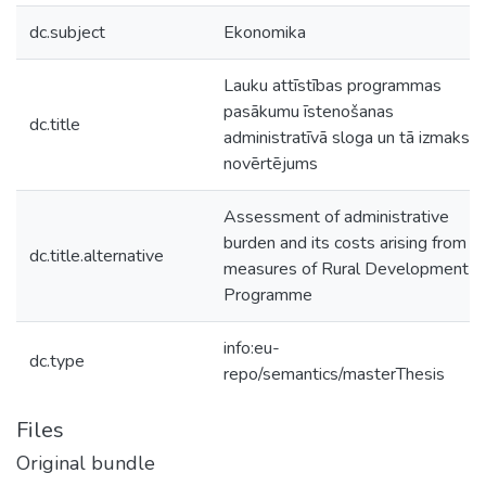
dc.subject
Ekonomika
Lauku attīstības programmas
pasākumu īstenošanas
dc.title
administratīvā sloga un tā izmaksu
novērtējums
Assessment of administrative
burden and its costs arising from
dc.title.alternative
measures of Rural Development
Programme
info:eu-
dc.type
repo/semantics/masterThesis
Files
Original bundle