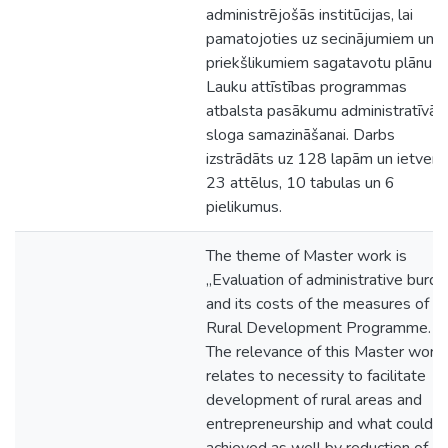
administrējošās institūcijas, lai
pamatojoties uz secinājumiem un
priekšlikumiem sagatavotu plānu
Lauku attīstības programmas
atbalsta pasākumu administratīvā
sloga samazināšanai. Darbs
izstrādāts uz 128 lapām un ietver
23 attēlus, 10 tabulas un 6
pielikumus.
The theme of Master work is
„Evaluation of administrative burd
and its costs of the measures of
Rural Development Programme.
The relevance of this Master work
relates to necessity to facilitate
development of rural areas and
entrepreneurship and what could b