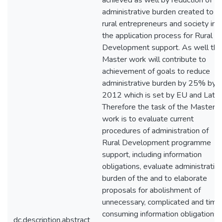
achieved as well by reduction of
administrative burden created to
rural entrepreneurs and society in
the application process for Rural
Development support. As well thi
Master work will contribute to
achievement of goals to reduce
administrative burden by 25% by
2012 which is set by EU and Latvi
Therefore the task of the Master
work is to evaluate current
procedures of administration of
Rural Development programme
support, including information
obligations, evaluate administrativ
burden of the and to elaborate
proposals for abolishment of
unnecessary, complicated and time
consuming information obligations
dc.description.abstract