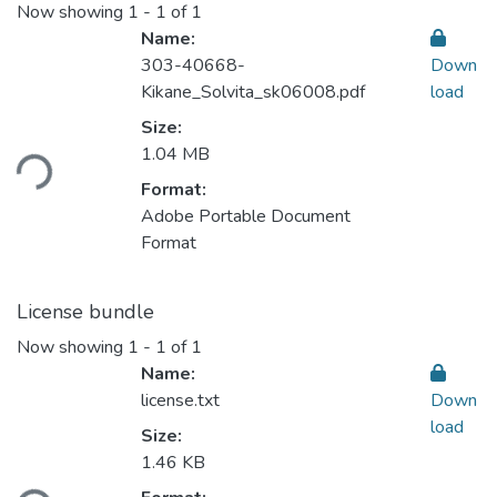
Now showing
1 - 1 of 1
Name:
303-40668-
Down
Kikane_Solvita_sk06008.pdf
load
Loading...
Size:
1.04 MB
Format:
Adobe Portable Document
Format
License bundle
Now showing
1 - 1 of 1
Name:
license.txt
Down
load
Size:
Loading...
1.46 KB