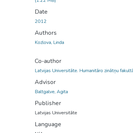
(1.22 MB)
Date
2012
Authors
Kozlova, Linda
Co-author
Latvijas Universitāte. Humanitāro zinātņu fakult
Advisor
Baltgalve, Agita
Publisher
Latvijas Universitāte
Language