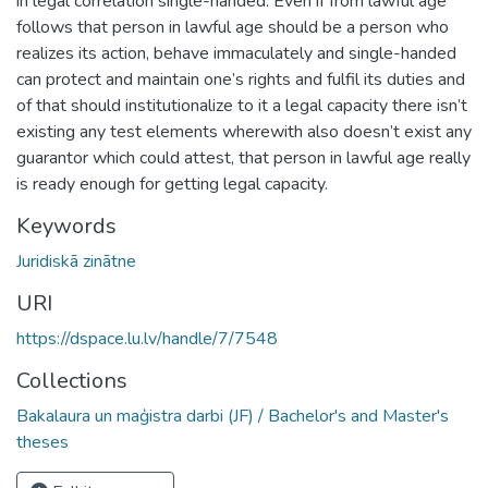
in legal correlation single-handed. Even if from lawful age
follows that person in lawful age should be a person who
realizes its action, behave immaculately and single-handed
can protect and maintain one’s rights and fulfil its duties and
of that should institutionalize to it a legal capacity there isn’t
existing any test elements wherewith also doesn’t exist any
guarantor which could attest, that person in lawful age really
is ready enough for getting legal capacity.
Keywords
Juridiskā zinātne
URI
https://dspace.lu.lv/handle/7/7548
Collections
Bakalaura un maģistra darbi (JF) / Bachelor's and Master's
theses