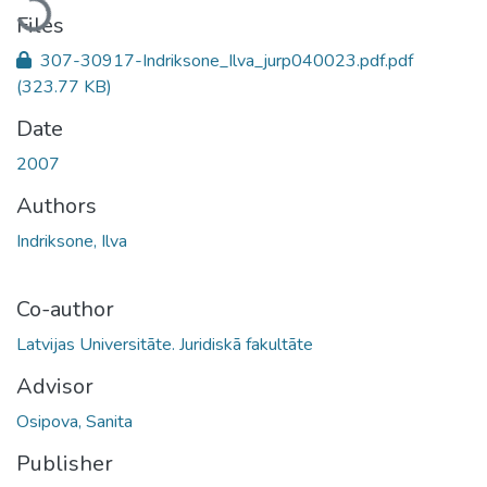
Files
307-30917-Indriksone_Ilva_jurp040023.pdf.pdf
(323.77 KB)
Date
2007
Authors
Indriksone, Ilva
Co-author
Latvijas Universitāte. Juridiskā fakultāte
Advisor
Osipova, Sanita
Publisher