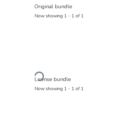
Original bundle
Now showing
1 - 1 of 1
Loading...
License bundle
Now showing
1 - 1 of 1