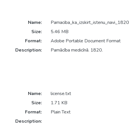
Name:
Pamaciba_ka_izskirt_istenu_navi_1820
Size:
5.46 MB
Format:
Adobe Portable Document Format
Description:
Pamācība medicīnā. 1820.
Name:
license.txt
Size:
1.71 KB
Format:
Plain Text
Description: