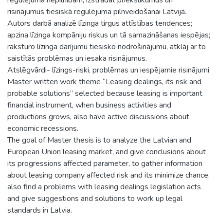
risinājumus tiesiskā regulējuma pilnveidošanai Latvijā.
Autors darbā analizē līzinga tirgus attīstības tendences;
apzina līzinga kompāniju riskus un tā samazināšanas iespējas;
raksturo līzinga darījumu tiesisko nodrošinājumu, atklāj ar to
saistītās problēmas un iesaka risinājumus.
Atslēgvārdi- līzings-riski, problēmas un iespējamie risinājumi.
Master written work theme “Leasing dealings, its risk and
probable solutions” selected because leasing is important
financial instrument, when business activities and
productions grows, also have active discussions about
economic recessions.
The goal of Master thesis is to analyze the Latvian and
European Union leasing market, and give conclusions about
its progressions affected parameter, to gather information
about leasing company affected risk and its minimize chance,
also find a problems with leasing dealings legislation acts
and give suggestions and solutions to work up legal
standards in Latvia.