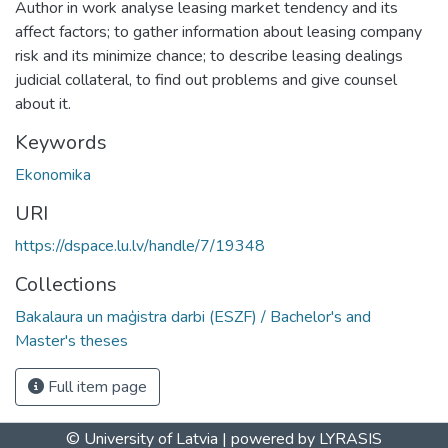
Author in work analyse leasing market tendency and its
affect factors; to gather information about leasing company
risk and its minimize chance; to describe leasing dealings
judicial collateral, to find out problems and give counsel
about it.
Keywords
Ekonomika
URI
https://dspace.lu.lv/handle/7/19348
Collections
Bakalaura un maģistra darbi (ESZF) / Bachelor's and
Master's theses
Full item page
© University of Latvia |
powered by LYRASIS