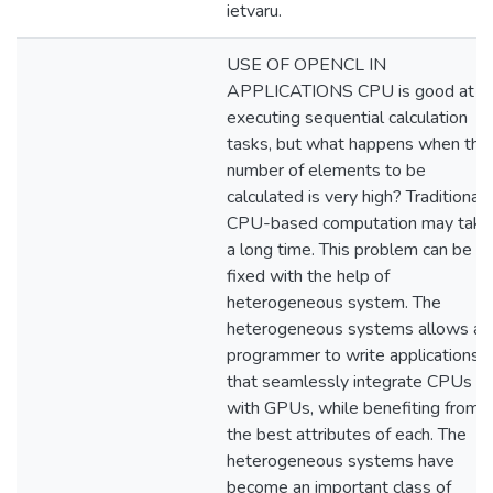
ietvaru.
USE OF OPENCL IN
APPLICATIONS CPU is good at
executing sequential calculation
tasks, but what happens when the
number of elements to be
calculated is very high? Traditional
CPU-based computation may take
a long time. This problem can be
fixed with the help of
heterogeneous system. The
heterogeneous systems allows a
programmer to write applications
that seamlessly integrate CPUs
with GPUs, while benefiting from
the best attributes of each. The
heterogeneous systems have
become an important class of