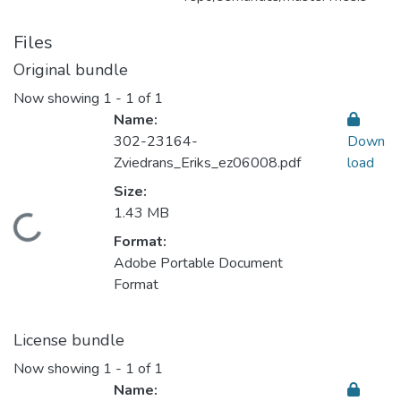
Files
Original bundle
Now showing
1 - 1 of 1
Name:
302-23164-
Down
Zviedrans_Eriks_ez06008.pdf
load
Size:
1.43 MB
Loading...
Format:
Adobe Portable Document
Format
License bundle
Now showing
1 - 1 of 1
Name: