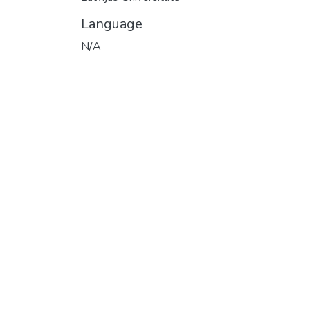
Language
N/A