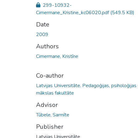
299-10932-
Cimermane_Kristine_kc06020.pdf
(549.5 KB)
Date
2009
Authors
Cimermane, Kristīne
Co-author
Latvijas Universitāte. Pedagoģijas, psiholoģijas
mākslas fakultāte
Advisor
Tūbele, Sarmīte
Publisher
Latvijas Universitāte