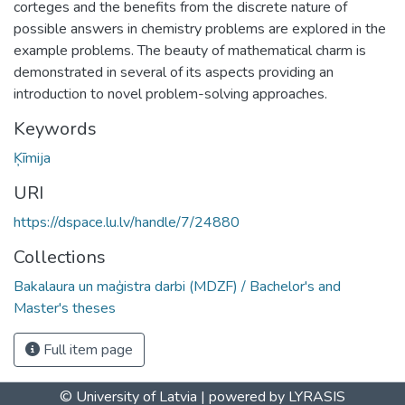
corteges and the benefits from the discrete nature of
possible answers in chemistry problems are explored in the
example problems. The beauty of mathematical charm is
demonstrated in several of its aspects providing an
introduction to novel problem-solving approaches.
Keywords
Ķīmija
URI
https://dspace.lu.lv/handle/7/24880
Collections
Bakalaura un maģistra darbi (MDZF) / Bachelor's and
Master's theses
Full item page
© University of Latvia |
powered by LYRASIS