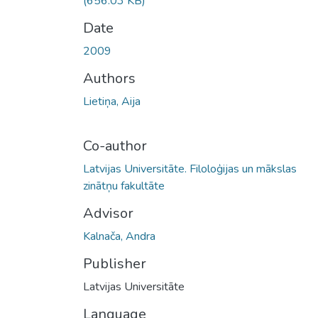
(656.03 KB)
Date
2009
Authors
Lietiņa, Aija
Co-author
Latvijas Universitāte. Filoloģijas un mākslas
zinātņu fakultāte
Advisor
Kalnača, Andra
Publisher
Latvijas Universitāte
Language