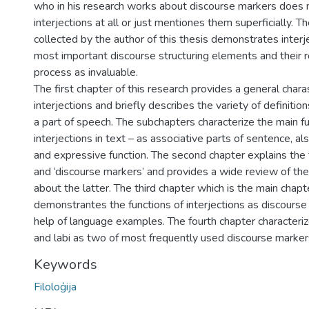
who in his research works about discourse markers does n
interjections at all or just mentiones them superficially. 
collected by the author of this thesis demonstrates interj
most important discourse structuring elements and their 
process as invaluable.
The first chapter of this research provides a general charas
interjections and briefly describes the variety of definition
a part of speech. The subchapters characterize the main fu
interjections in text – as associative parts of sentence, al
and expressive function. The second chapter explains the 
and ‘discourse markers’ and provides a wide review of theo
about the latter. The third chapter which is the main chapt
demonstrantes the functions of interjections as discourse
help of language examples. The fourth chapter characteriz
and labi as two of most frequently used discourse markers
Keywords
Filoloģija