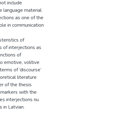
ot include
The language material
ections as one of the
role in communication
teristics of
s of interjections as
nctions of
so emotive, volitive
terms of ‘discourse’
retical literature
er of the thesis
 markers with the
es interjections nu
 in Latvian.