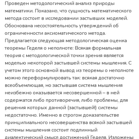
Проведен методологический анализ природы
математики. Показано, что сущность математического
метода состоит в исследовании застывших моделей.
Обоснована несостоятельность утверждений об
ограниченности аксиоматического метода.
Предлагается следующая методологическая оценка
теоремы Геделя о неполноте: Всякая формальная
теория с методологической точки зрения является
моделью некоторой застывшей системы мышления. С
учетом этого основной вывод из теоремы о неполноте
можно переформулировать так: всякая достаточно
всеобъемлющая, но застывшая система мышления
неизбежно оказывается несовершенной – в ней
содержатся либо противоречия, либо проблемы, для
решения которых данной (застывшей!) системы
недостаточно. Именно в строгом доказательстве
принципиального несовершенства всякой застывшей
системы мышления состоит подлинный
диалектический смысл достижений Геделя. Изложены