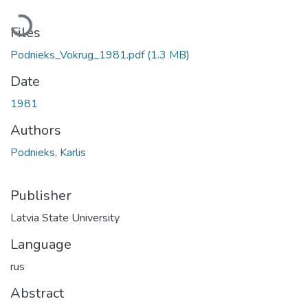
Loading...
Files
Podnieks_Vokrug_1981.pdf
(1.3 MB)
Date
1981
Authors
Podnieks, Karlis
Publisher
Latvia State University
Language
rus
Abstract