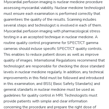
Myocardial perfusion imaging is nuclear medicine procedure
assessing myocardial viability. Nuclear medicine technologist
must ensure each examination is performed correctly that
guarentees the quality of the results. Scanning includes
several steps and technologist is involved in each of them.
Myocardial perfusion imaging with pharmacological stress
testing in a an accepted technique in nuclear medicine. A
routine quality control programme for SPECT/CT gamma
cameras should incluse specific SPECT/CT quality controls.
This enables to reduce patient doses as well as improve
quality of images. International Regulations recommend that
technologist are responsible for checking the dose standard
levels in nuclear medicine regularly. In addition, any technical
improvements in this field must be followed and introduced
in this examination, and BSS( Basic Safety Standarts) and
general standarts in nuclear medicine must be used as
guidelines for quality control in MRI. Technologists must
provide patients with simple and clear information
concerning the procedure and prepare the right dose of