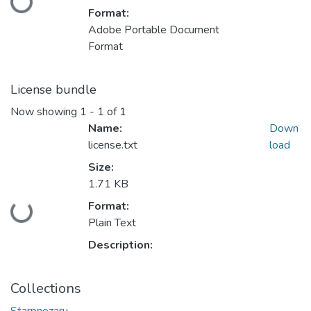
Loading...
Format:
Adobe Portable Document
Format
License bundle
Now showing
1 - 1 of 1
Name:
Down
license.txt
load
Size:
1.71 KB
Format:
Loading...
Plain Text
Description:
Collections