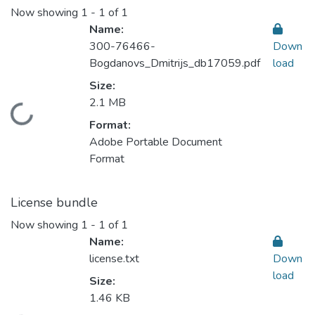
Now showing
1 - 1 of 1
Name:
300-76466-
Down
Bogdanovs_Dmitrijs_db17059.pdf
load
Size:
2.1 MB
Loading...
Format:
Adobe Portable Document
Format
License bundle
Now showing
1 - 1 of 1
Name:
license.txt
Down
load
Size:
1.46 KB