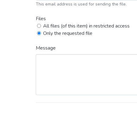
This email address is used for sending the file.
Files
All files (of this item) in restricted access
Only the requested file
Message