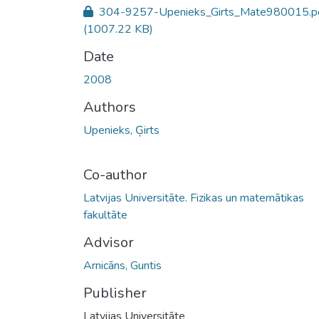
304-9257-Upenieks_Girts_Mate980015.p
(1007.22 KB)
Date
2008
Authors
Upenieks, Ģirts
Co-author
Latvijas Universitāte. Fizikas un matemātikas
fakultāte
Advisor
Arnicāns, Guntis
Publisher
Latvijas Universitāte