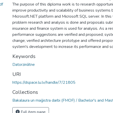
df
The purpose of this diploma work is to research opportun
improve productivity and scalability of business systems b
Microsoft.NET platform and Microsoft SQL server. In thi
problem research and analysis is done and proposals subm
insurance and finance system is used for analysis. As a r
performance suggestions are verified and proposed; syste
change; verified architecture prototype and offered propos
system's development to increase its performance and scal
Keywords
Datorzinātne
URI
https://dspace.lu.lv/handle/7/21805
Collections
Bakalaura un maģistra darbi (FMOF) / Bachelor's and Mas
Full item page