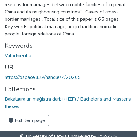
reasons for marriages between noble families of Imperial
China and its neighbouring countries”; „Cases of cross-
border marriages”. Total size of this paper is 65 pages.
Key words: political marriage; heqin tradition; nomadic
people; foreign relations of China
Keywords
Valodniecība
URI
https://dspace.lu.lv/handle/7/20269
Collections
Bakalaura un maģistra darbi (HZF) / Bachelor's and Master's
theses
Full item page
© University of Latvia |
powered by LYRASIS