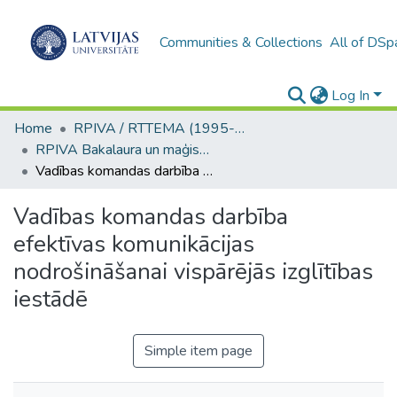
Communities & Collections
All of DSp
Log In
Home
RPIVA / RTTEMA (1995-2016)
RPIVA Bakalaura un maģistra darbi / RTTEMA Bachelor's and Master's theses (1995-2017)
Vadības komandas darbība efektīvas komunikācijas nodrošināšanai vispārējās izglītības iestādē
Vadības komandas darbība
efektīvas komunikācijas
nodrošināšanai vispārējās izglītības
iestādē
Simple item page